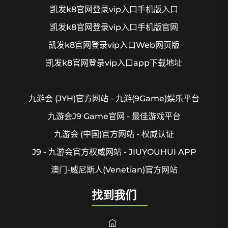
凯发k8官网登录vip入口手机版入口
凯发k8官网登录vip入口手机版官网
凯发k8官网登录vip入口Web网页版
凯发k8官网登录vip入口app下载地址
九游会 (JYH)官方网站 - 九游(9Game)娱乐平台
九游会J9 Game官网 - 最佳游戏平台
九游会 (中国)官方网站 - 权威认证
J9 - 九游会官方权威网站 - JIUYOUHUI APP
澳门-威尼斯人(Venetian)官方网站
找到我们