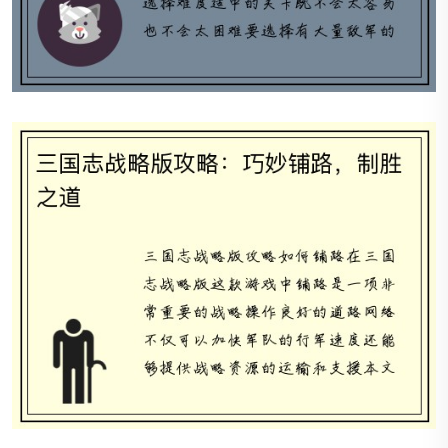
三国志战略版攻略：巧妙铺路，制胜之道