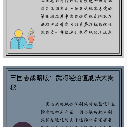
三国志战略版：武将经验值刷法大揭秘