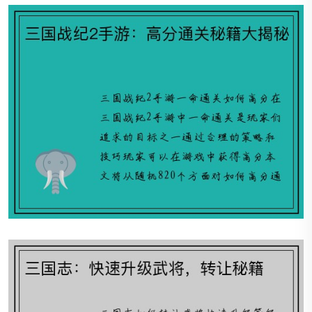
三国志：快速升级武将，转让秘籍