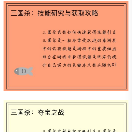
三国杀：夺宝之战