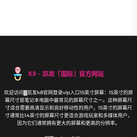
欢迎访问▓凯发k8官网登录vip入口15英寸屏幕：15英寸的屏
幕尺寸是笔记本电脑中最常见的屏幕尺寸之一。这种屏幕尺
寸适合需要高清显示和良好移动性的用户。15英寸的屏幕尺
寸通常比14英寸的屏幕尺寸更适合游戏玩家和多媒体用户，
因为它们通常拥有更大的屏幕和更高的分辨率。