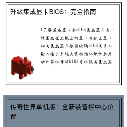
传奇世界单机版：全新装备栏中心位置